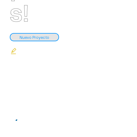
s!
Nuevo Proyecto