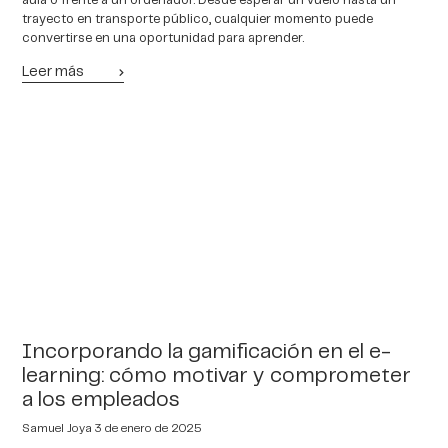
aula o frente a un ordenador. Desde esperar un vuelo hasta un
trayecto en transporte público, cualquier momento puede
convertirse en una oportunidad para aprender.
Leer más
Incorporando la gamificación en el e-
learning: cómo motivar y comprometer
a los empleados
Samuel Joya
3 de enero de 2025